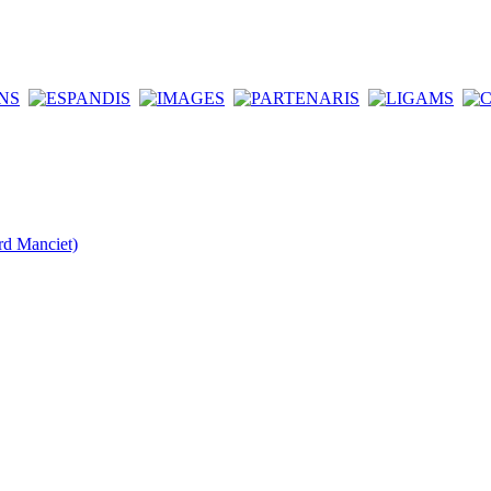
rd Manciet)