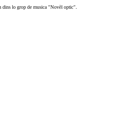
n dins lo grop de musica "Novèl optic".