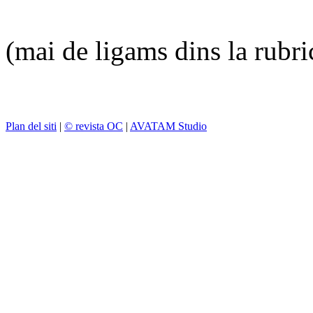
(mai de ligams dins la rubr
Plan del siti
|
© revista OC
|
AVATAM Studio