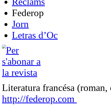
Reclams
Federop
Jorn
Letras d’Oc
Literatura francésa (roman, 
http://federop.com