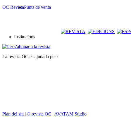
OC Revista
Punts de venta
Institucions
La revista OC es ajudada per :
Plan del siti
|
© revista OC
|
AVATAM Studio