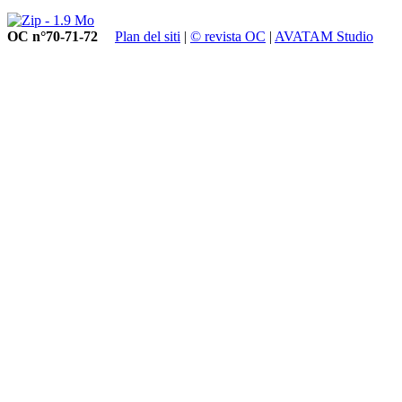
OC n°70-71-72
Plan del siti
|
© revista OC
|
AVATAM Studio