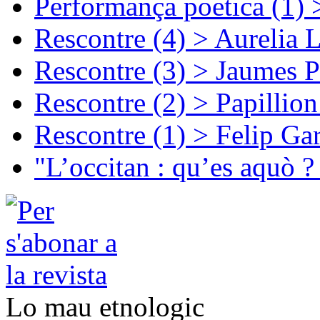
Performança poetica (1)
Rescontre (4) > Aurelia 
Rescontre (3) > Jaumes P
Rescontre (2) > Papillio
Rescontre (1) > Felip Ga
"L’occitan : qu’es aquò ?
Lo mau etnologic