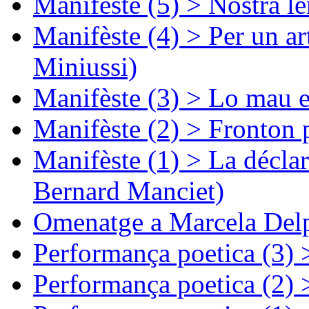
Manifèste (5) > Nòstra l
Manifèste (4) > Per un ar
Miniussi)
Manifèste (3) > Lo mau e
Manifèste (2) > Fronton 
Manifèste (1) > La décla
Bernard Manciet)
Omenatge a Marcela Delp
Performança poetica (3)
Performança poetica (2)