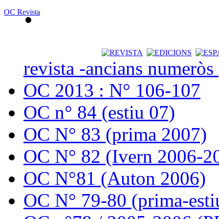
OC Revista
revista -ancians numeròs
OC 2013 : N° 106-107
OC n° 84 (estiu 07)
OC N° 83 (prima 2007)
OC N° 82 (Ivern 2006-2
OC N°81 (Auton 2006)
OC N° 79-80 (prima-esti