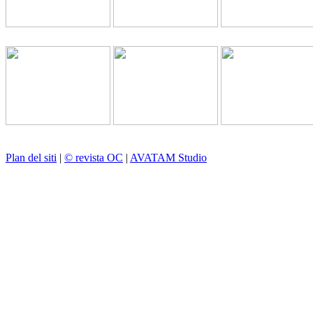
Plan del siti
|
© revista OC
|
AVATAM Studio