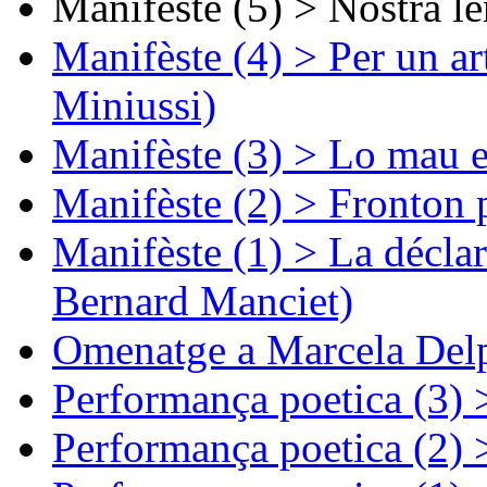
Manifèste (5) > Nòstra l
Manifèste (4) > Per un ar
Miniussi)
Manifèste (3) > Lo mau e
Manifèste (2) > Fronton 
Manifèste (1) > La décla
Bernard Manciet)
Omenatge a Marcela Delp
Performança poetica (3)
Performança poetica (2)