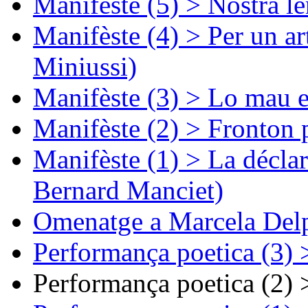
Manifèste (5) > Nòstra l
Manifèste (4) > Per un ar
Miniussi)
Manifèste (3) > Lo mau e
Manifèste (2) > Fronton 
Manifèste (1) > La décla
Bernard Manciet)
Omenatge a Marcela Delp
Performança poetica (3)
Performança poetica (2)