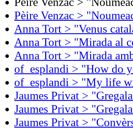
Pèire Venzac > "Noumeac
Pèire Venzac > "Noumeac
Anna Tort > "Venus catal
Anna Tort > "Mirada al ce
Anna Tort > "Mirada amb
of_esplandi > "How do y
of_esplandi > "My life w
Jaumes Privat > "Gregala
Jaumes Privat > "Gregala
Jaumes Privat > "Convèrs