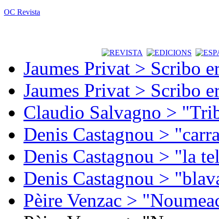
OC Revista
Jaumes Privat > Scribo e
Jaumes Privat > Scribo e
Claudio Salvagno > "Tri
Denis Castagnou > "carra
Denis Castagnou > "la te
Denis Castagnou > "blava
Pèire Venzac > "Noumeac