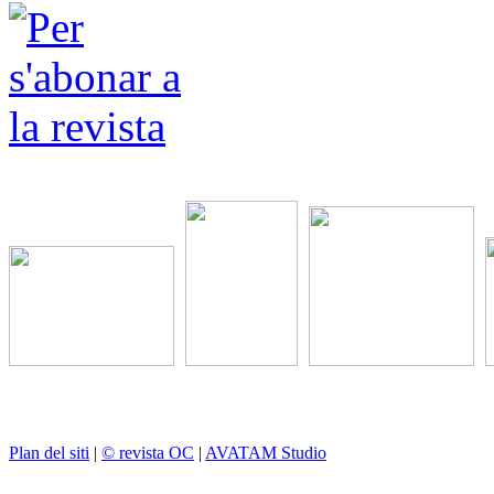
Plan del siti
|
© revista OC
|
AVATAM Studio