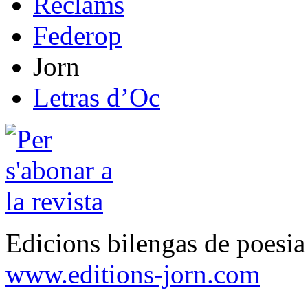
Reclams
Federop
Jorn
Letras d’Oc
Edicions bilengas de poesi
www.editions-jorn.com