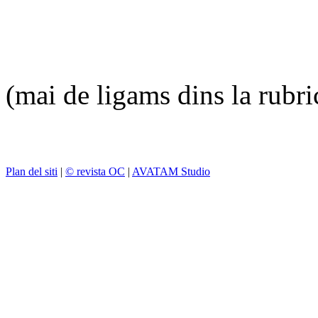
(mai de ligams dins la rubr
Plan del siti
|
© revista OC
|
AVATAM Studio