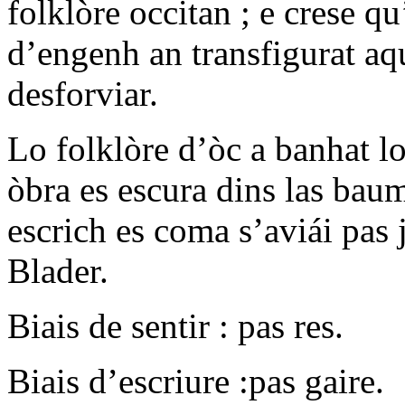
folklòre occitan ; e crese q
d’engenh an transfigurat aqu
desforviar.
Lo folklòre d’òc a banhat l
òbra es escura dins las bau
escrich es coma s’aviái pas 
Blader.
Biais de sentir : pas res.
Biais d’escriure :pas gaire.