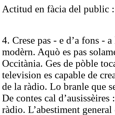
Actitud en fàcia del public :
4. Crese pas - e d’a fons - a
modèrn. Aquò es pas solam
Occitània. Ges de pòble toca
television es capable de cr
de la ràdio. Lo branle que s
De contes cal d’ausissèires :
ràdio. L’abestiment general 