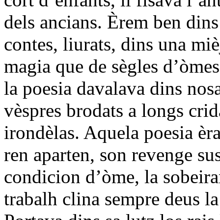
dels ancians. Èrem ben dins 
contes, liurats, dins una mi
magia que de sègles d’òmes
la poesia davalava dins nosa
vèspres brodats a longs crid
irondèlas. Aquela poesia èra
ren aparten, son revenge sus 
condicion d’òme, la sobeiran
trabalh clina sempre deus la