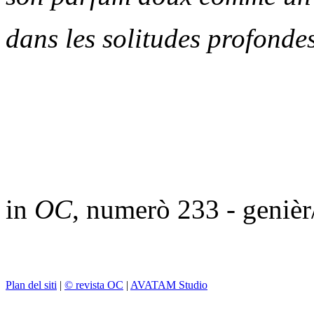
dans les solitudes profondes
in
OC
, numerò 233 - geniè
Plan del siti
|
© revista OC
|
AVATAM Studio