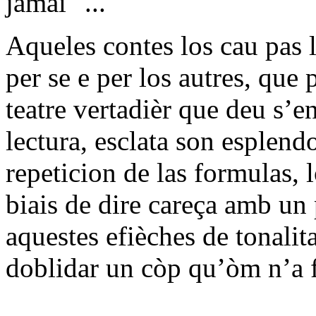
jamai "...
Aqueles contes los cau pas l
per se e per los autres, que
teatre vertadièr que deu s’e
lectura, esclata son esplendo
repeticion de las formulas,
biais de dire careça amb un 
aquestes efièches de tonalita
doblidar un còp qu’òm n’a f