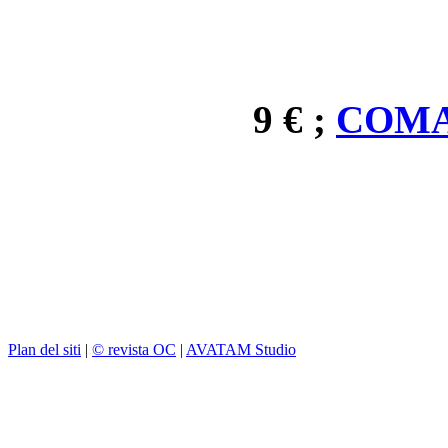
9 € ;
COMA
Plan del siti
|
© revista OC
|
AVATAM Studio