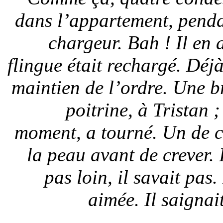
dans l’appartement, penda
chargeur. Bah ! Il en 
flingue était rechargé. Déjà
maintien de l’ordre. Une br
poitrine, à Tristan ;
moment, a tourné. Un de ce
la peau avant de crever. 
pas loin, il savait pas
aimée. Il saignai