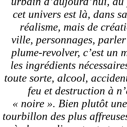
urbain d’aujourd’hui, au 
cet univers est là, dans s
réalisme, mais de créat
ville, personnages, parler
plume-revolver, c’est un 
les ingrédients nécessair
toute sorte, alcool, acciden
feu et destruction à n
« noire ». Bien plutôt une
tourbillon des plus affreuses