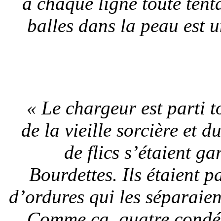
à chaque ligne toute ten
balles dans la peau est 
« Le chargeur est parti t
de la vieille sorcière et 
de flics s’étaient g
Bourdettes. Ils étaient p
d’ordures qui les séparaie
Comme ça, quatre condés 