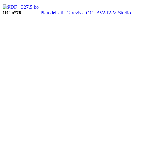
OC n°78
Plan del siti
|
© revista OC
|
AVATAM Studio