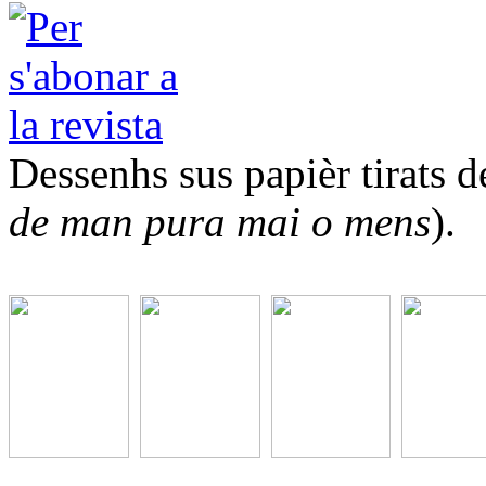
Dessenhs sus papièr tirats de
de man pura mai o mens
).