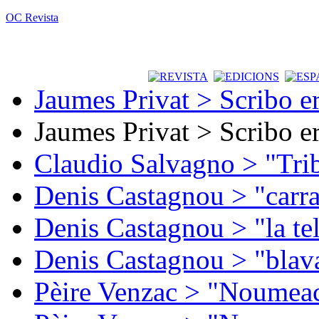
OC Revista
Jaumes Privat > Scribo e
Jaumes Privat > Scribo e
Claudio Salvagno > "Tri
Denis Castagnou > "carra
Denis Castagnou > "la te
Denis Castagnou > "blava
Pèire Venzac > "Noumeac