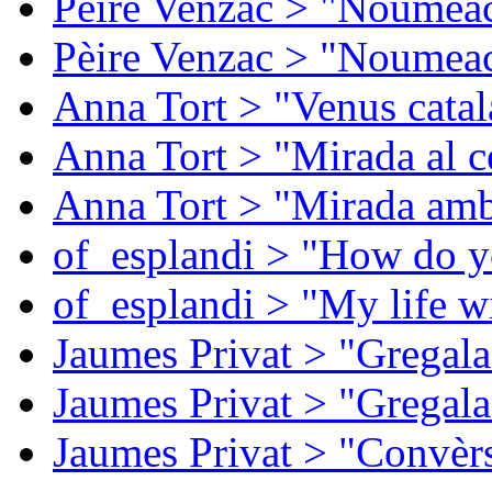
Pèire Venzac > "Noumeac
Pèire Venzac > "Noumeac
Anna Tort > "Venus catal
Anna Tort > "Mirada al ce
Anna Tort > "Mirada amb
of_esplandi > "How do y
of_esplandi > "My life w
Jaumes Privat > "Gregala
Jaumes Privat > "Gregala
Jaumes Privat > "Convèrs