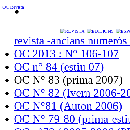
OC Revista
revista -ancians numeròs
OC 2013 : N° 106-107
OC n° 84 (estiu 07)
OC N° 83 (prima 2007)
OC N° 82 (Ivern 2006-2
OC N°81 (Auton 2006)
OC N° 79-80 (prima-esti