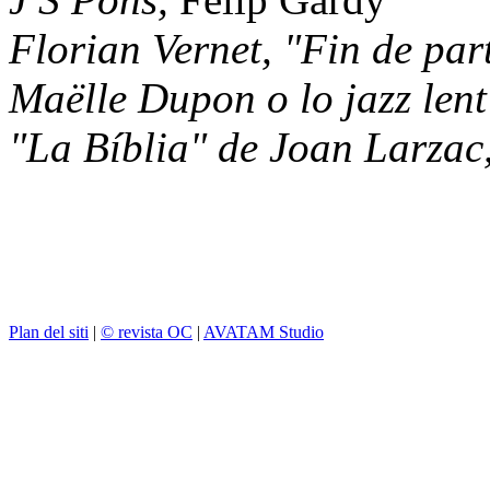
Florian Vernet, "Fin de par
Maëlle Dupon o lo jazz lent
"La Bíblia" de Joan Larzac
Plan del siti
|
© revista OC
|
AVATAM Studio