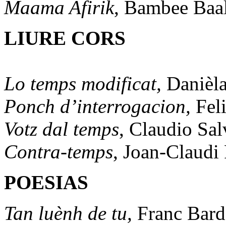
Maama Afirik
, Bambee Baa
LIURE CORS
Lo temps modificat,
Danièl
Ponch d’interrogacion,
Fel
Votz dal temps
, Claudio Sa
Contra-temps
, Joan-Claudi 
POESIAS
Tan luènh de tu,
Franc Bar