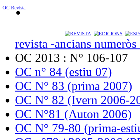
OC Revista
revista -ancians numeròs
OC 2013 : N° 106-107
OC n° 84 (estiu 07)
OC N° 83 (prima 2007)
OC N° 82 (Ivern 2006-2
OC N°81 (Auton 2006)
OC N° 79-80 (prima-esti