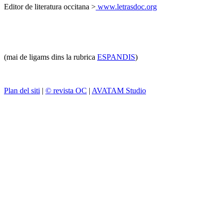
Editor de literatura occitana >
www.letrasdoc.org
(mai de ligams dins la rubrica
ESPANDIS
)
Plan del siti
|
© revista OC
|
AVATAM Studio