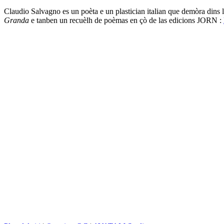
Claudio Salvagno es un poèta e un plastician italian que demòra dins la
Granda
e tanben un recuèlh de poèmas en çò de las edicions JORN :