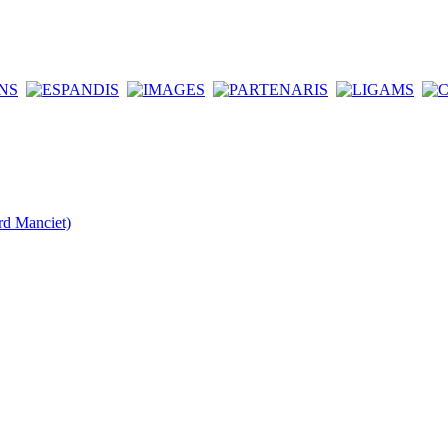
rd Manciet)