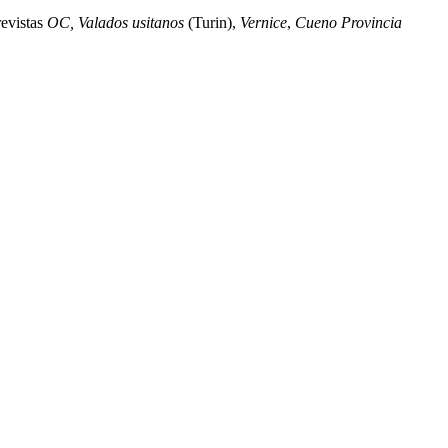
revistas
OC, Valados usitanos
(Turin),
Vernice
,
Cueno Provincia