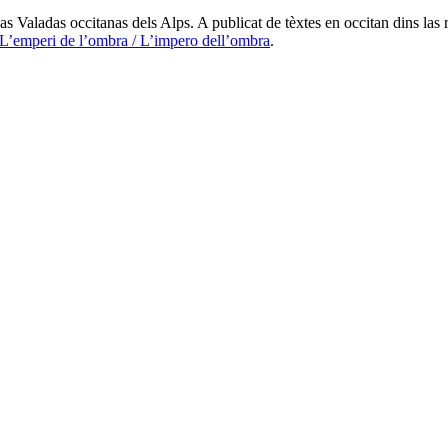
s Valadas occitanas dels Alps. A publicat de tèxtes en occitan dins las 
L’emperi de l’ombra / L’impero dell’ombra
.