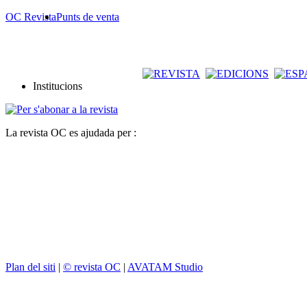
OC Revista
Punts de venta
Institucions
La revista OC es ajudada per :
Plan del siti
|
© revista OC
|
AVATAM Studio