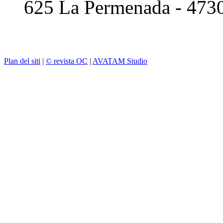
625 La Permenada - 473
Plan del siti
|
© revista OC
|
AVATAM Studio