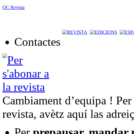
OC Revista
Contactes
Cambiament d’equipa ! Per t
revista, avètz aquí las adrei
Per
prepausar, mandar 