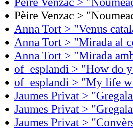
Pèire Venzac > "Noumeac
Pèire Venzac > "Noumeac
Anna Tort > "Venus catal
Anna Tort > "Mirada al ce
Anna Tort > "Mirada amb
of_esplandi > "How do y
of_esplandi > "My life w
Jaumes Privat > "Gregala
Jaumes Privat > "Gregala
Jaumes Privat > "Convèrs