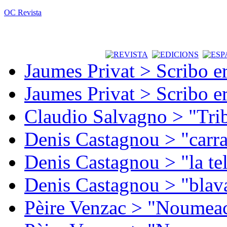
OC Revista
Jaumes Privat > Scribo e
Jaumes Privat > Scribo e
Claudio Salvagno > "Tri
Denis Castagnou > "carra
Denis Castagnou > "la te
Denis Castagnou > "blava
Pèire Venzac > "Noumeac