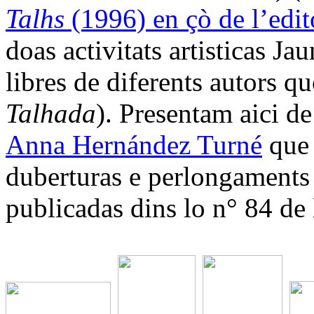
Talhs
(1996) en çò de l’edi
doas activitats artisticas J
libres de diferents autors qu
Talhada
). Presentam aici de
Anna Hernández Turné
que 
duberturas e perlongaments
publicadas dins lo n° 84 de l