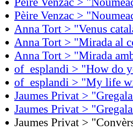
Pèire Venzac > "Noumeac
Pèire Venzac > "Noumeac
Anna Tort > "Venus catal
Anna Tort > "Mirada al ce
Anna Tort > "Mirada amb
of_esplandi > "How do y
of_esplandi > "My life w
Jaumes Privat > "Gregala
Jaumes Privat > "Gregala
Jaumes Privat > "Convèrs