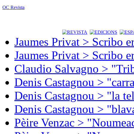
OC Revista
Jaumes Privat > Scribo e
Jaumes Privat > Scribo e
Claudio Salvagno > "Tri
Denis Castagnou > "carra
Denis Castagnou > "la te
Denis Castagnou > "blava
Pèire Venzac > "Noumeac