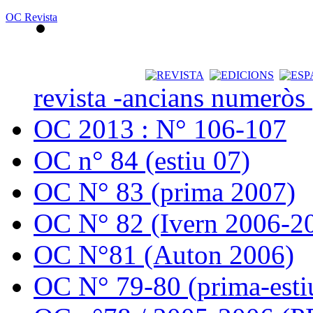
OC Revista
revista -ancians numeròs
OC 2013 : N° 106-107
OC n° 84 (estiu 07)
OC N° 83 (prima 2007)
OC N° 82 (Ivern 2006-2
OC N°81 (Auton 2006)
OC N° 79-80 (prima-esti