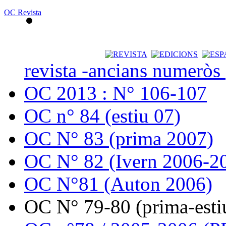
OC Revista
revista -ancians numeròs
OC 2013 : N° 106-107
OC n° 84 (estiu 07)
OC N° 83 (prima 2007)
OC N° 82 (Ivern 2006-2
OC N°81 (Auton 2006)
OC N° 79-80 (prima-esti