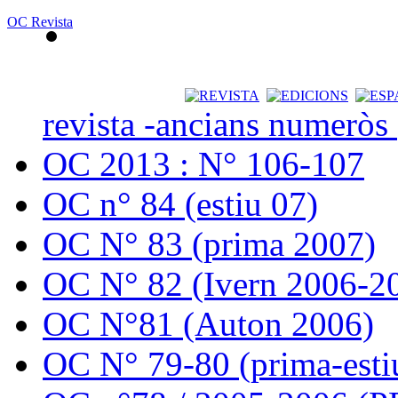
OC Revista
revista -ancians numeròs
OC 2013 : N° 106-107
OC n° 84 (estiu 07)
OC N° 83 (prima 2007)
OC N° 82 (Ivern 2006-2
OC N°81 (Auton 2006)
OC N° 79-80 (prima-esti