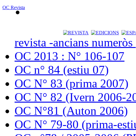
OC Revista
revista -ancians numeròs
OC 2013 : N° 106-107
OC n° 84 (estiu 07)
OC N° 83 (prima 2007)
OC N° 82 (Ivern 2006-2
OC N°81 (Auton 2006)
OC N° 79-80 (prima-esti