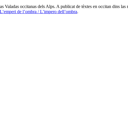
s Valadas occitanas dels Alps. A publicat de tèxtes en occitan dins las 
L’emperi de l’ombra / L’impero dell’ombra
.