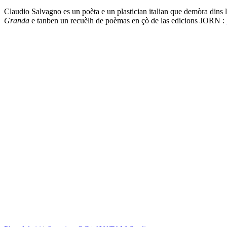
Claudio Salvagno es un poèta e un plastician italian que demòra dins la
Granda
e tanben un recuèlh de poèmas en çò de las edicions JORN :