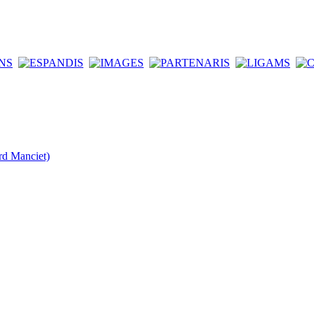
rd Manciet)