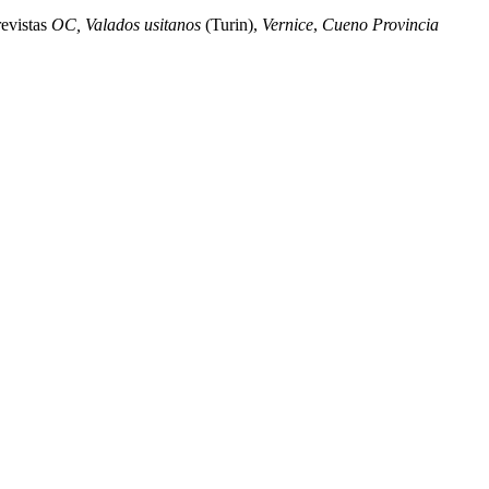
revistas
OC, Valados usitanos
(Turin),
Vernice
,
Cueno Provincia