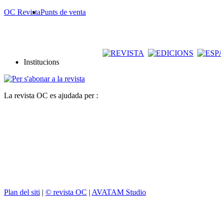
OC Revista
Punts de venta
Institucions
La revista OC es ajudada per :
Plan del siti
|
© revista OC
|
AVATAM Studio