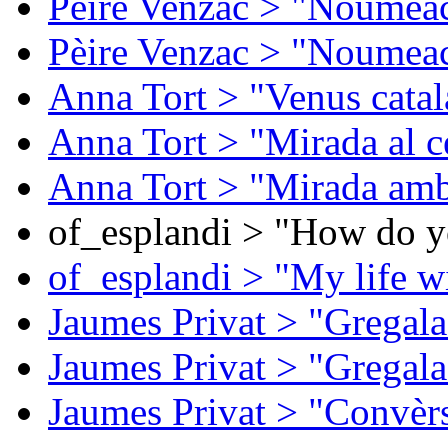
Pèire Venzac > "Noumeac
Pèire Venzac > "Noumeac
Anna Tort > "Venus catal
Anna Tort > "Mirada al ce
Anna Tort > "Mirada amb
of_esplandi > "How do y
of_esplandi > "My life w
Jaumes Privat > "Gregala
Jaumes Privat > "Gregala
Jaumes Privat > "Convèrs