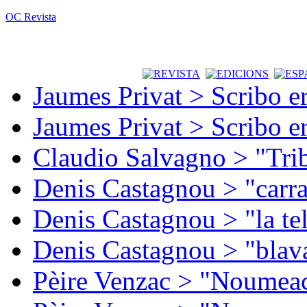
OC Revista
Jaumes Privat > Scribo e
Jaumes Privat > Scribo e
Claudio Salvagno > "Tri
Denis Castagnou > "carra
Denis Castagnou > "la te
Denis Castagnou > "blava
Pèire Venzac > "Noumeac