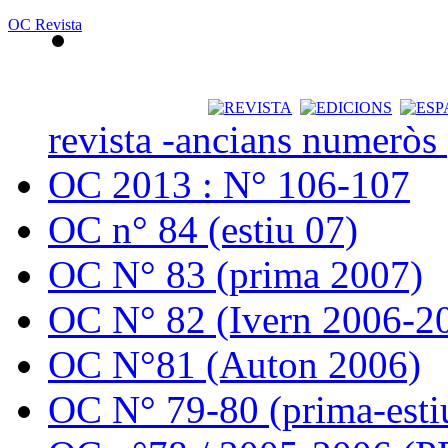
OC Revista
revista -ancians numeròs
OC 2013 : N° 106-107
OC n° 84 (estiu 07)
OC N° 83 (prima 2007)
OC N° 82 (Ivern 2006-2
OC N°81 (Auton 2006)
OC N° 79-80 (prima-esti