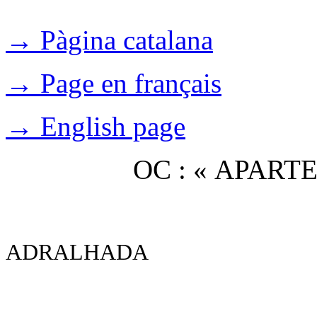
→ Pàgina catalana
→ Page en français
→ English page
OC : « APAR
ADRALHADA