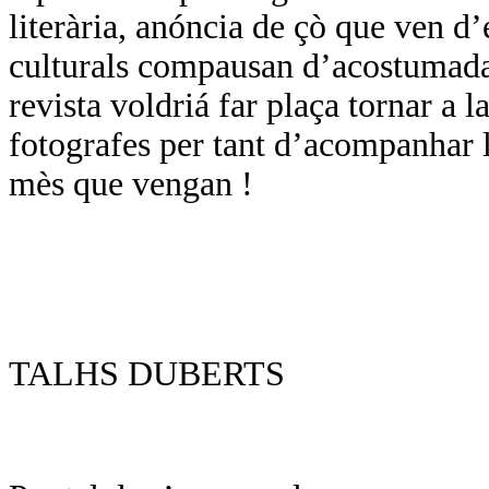
literària, anóncia de çò que ven d
culturals compausan d’acostumada
revista voldriá far plaça tornar a l
fotografes per tant d’acompanhar l
mès que vengan !
TALHS DUBERTS