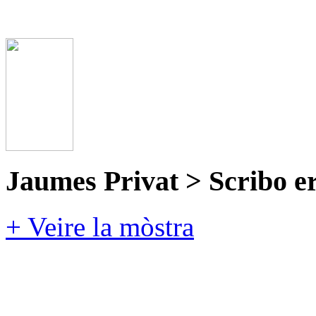
Jaumes Privat > Scribo e
+ Veire la mòstra