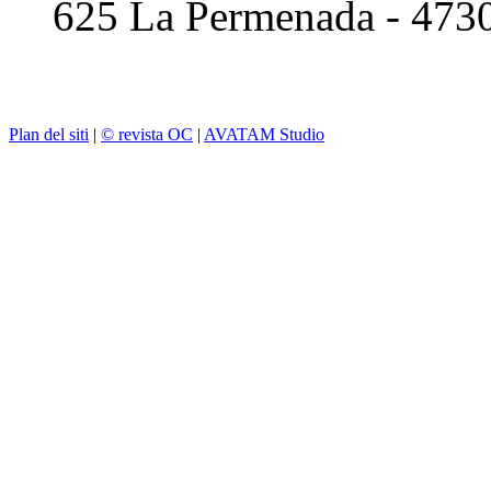
625 La Permenada - 473
Plan del siti
|
© revista OC
|
AVATAM Studio