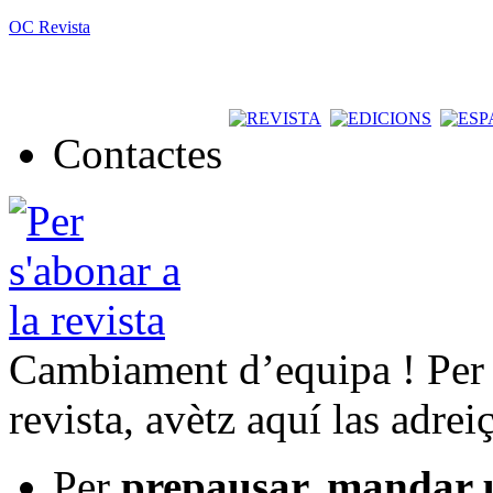
OC Revista
Contactes
Cambiament d’equipa ! Per t
revista, avètz aquí las adrei
Per
prepausar, mandar 