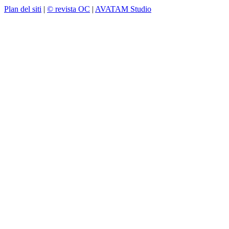
Plan del siti
|
© revista OC
|
AVATAM Studio