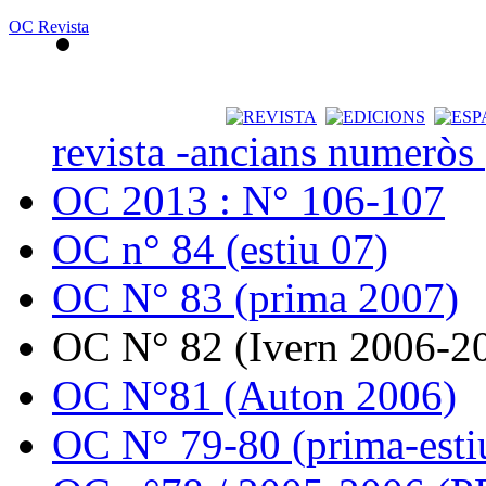
OC Revista
revista -ancians numeròs
OC 2013 : N° 106-107
OC n° 84 (estiu 07)
OC N° 83 (prima 2007)
OC N° 82 (Ivern 2006-2
OC N°81 (Auton 2006)
OC N° 79-80 (prima-esti