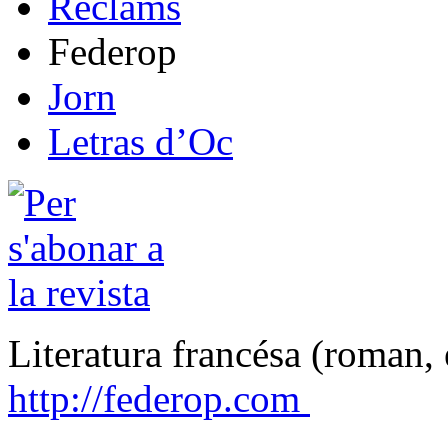
Reclams
Federop
Jorn
Letras d’Oc
Literatura francésa (roman, 
http://federop.com