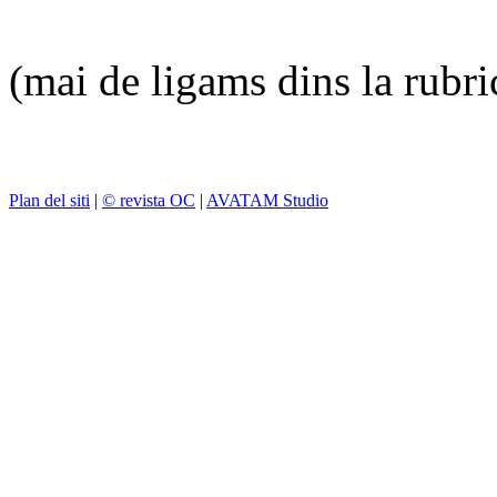
(mai de ligams dins la rubr
Plan del siti
|
© revista OC
|
AVATAM Studio