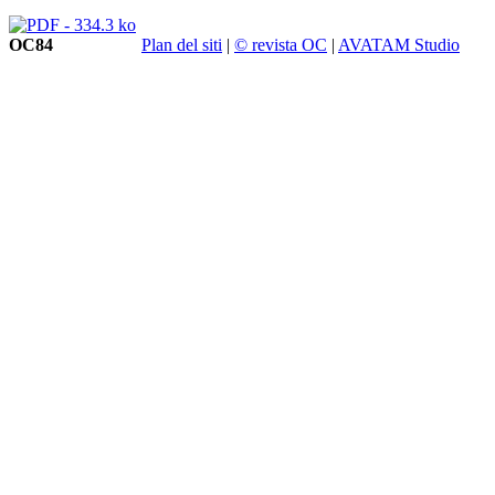
OC84
Plan del siti
|
© revista OC
|
AVATAM Studio