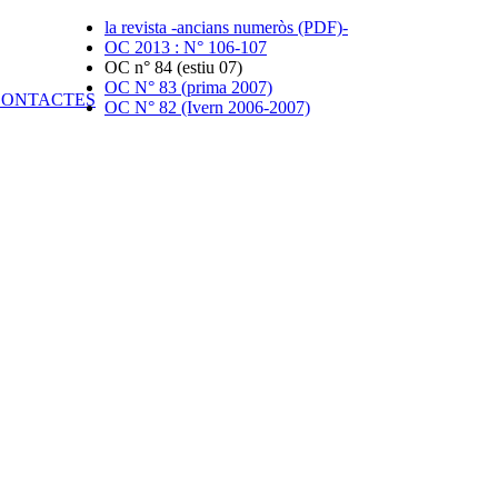
la revista -ancians numeròs (PDF)-
OC 2013 : N° 106-107
OC n° 84 (estiu 07)
OC N° 83 (prima 2007)
OC N° 82 (Ivern 2006-2007)