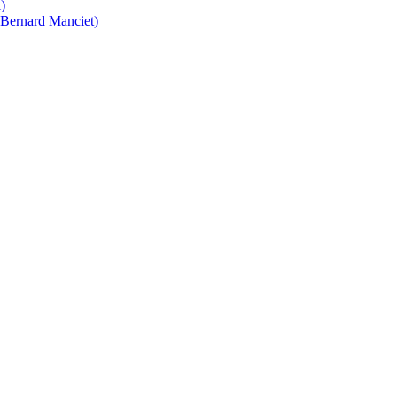
)
 Bernard Manciet)