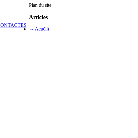
Plan du site
Articles
→ Acuèlh