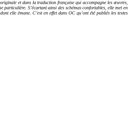
n originale et dans la traduction française qui accompagne les œuvres,
me particulière. S’écartant ainsi des schémas confortables, elle met en
nt elle émane. C’est en effet dans OC qu’ont été publiés les textes