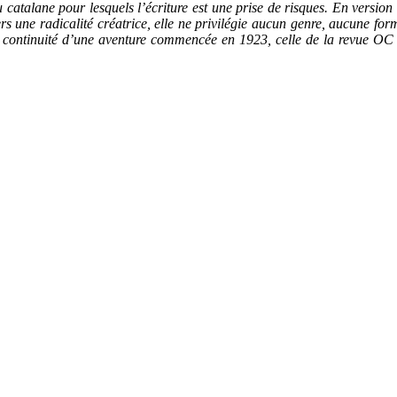
 catalane pour lesquels l’écriture est une prise de risques. En versio
vers une radicalité créatrice, elle ne privilégie aucun genre, aucune for
ontinuité d’une aventure commencée en 1923, celle de la revue OC do