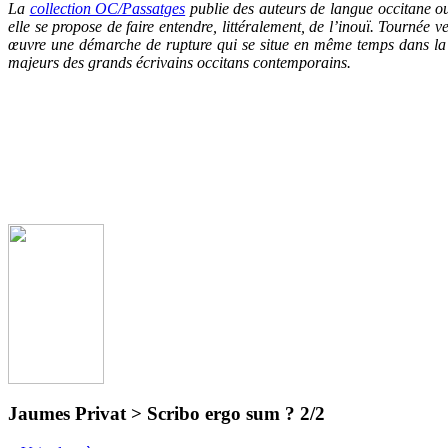
La
collection OC/Passatg
es
publie des auteurs de langue occitane ou
elle se propose de faire entendre, littéralement, de l’inouï. Tournée 
œuvre une démarche de rupture qui se situe en même temps dans la c
majeurs des grands écrivains occitans contemporains.
Jaumes Privat > Scribo ergo sum ? 2/2