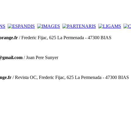
@orange.fr
/ Frederic Fijac, 625 La Permenada - 47300 BIAS
@gmail.com
/ Joan Pere Sunyer
nge.fr
/ Revista OC, Frederic Fijac, 625 La Permenada - 47300 BIAS