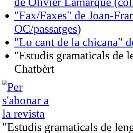
de Olivier Lamarque (col
"Fax/Faxes" de Joan-Fran
OC/passatges)
"Lo cant de la chicana"
"Estudis gramaticals de 
Chatbèrt
"Estudis gramaticals de le