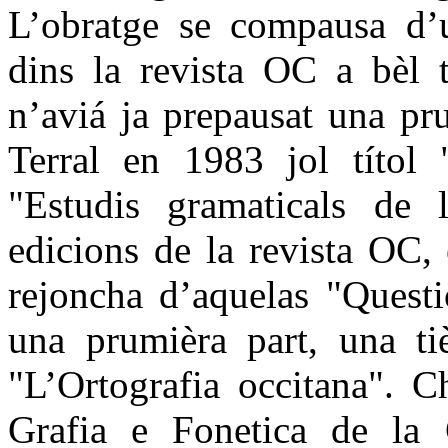
L’obratge se compausa d’u
dins la revista OC a bèl 
n’aviá ja prepausat una pr
Terral en 1983 jol títol 
"Estudis gramaticals de 
edicions de la revista OC,
rejoncha d’aquelas "Questi
una prumièra part, una tiè
"L’Ortografia occitana". C
Grafia e Fonetica de la 