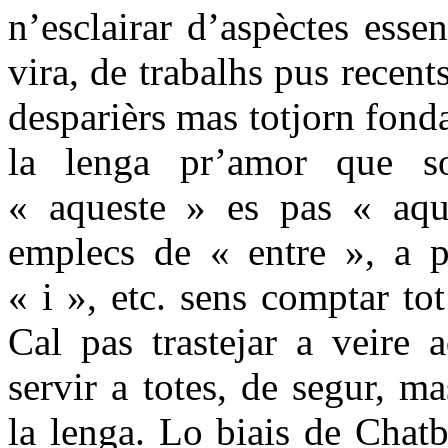
n’esclairar d’aspèctes esse
vira, de trabalhs pus recent
desparièrs mas totjorn fond
la lenga pr’amor que so
« aqueste » es pas « aqu
emplecs de « entre », a p
« i », etc. sens comptar to
Cal pas trastejar a veire 
servir a totes, de segur, m
la lenga. Lo biais de Chatb