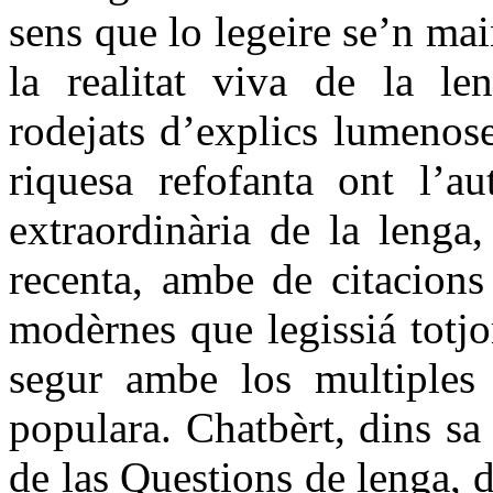
sens que lo legeire se’n mai
la realitat viva de la 
rodejats d’explics lumenos
riquesa refofanta ont l’a
extraordinària de la lenga
recenta, ambe de citacions
modèrnes que legissiá totj
segur ambe los multiples
populara. Chatbèrt, dins sa
de las Questions de lenga, 