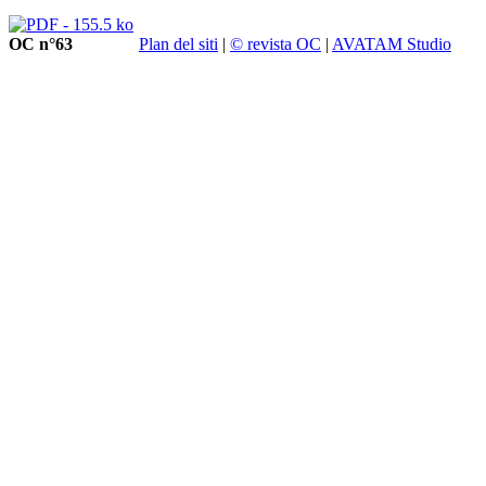
OC n°63
Plan del siti
|
© revista OC
|
AVATAM Studio