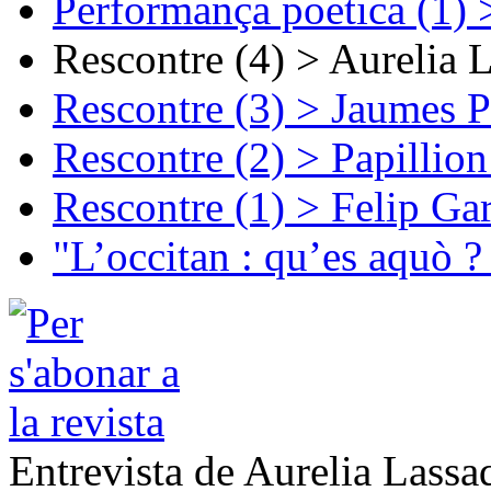
Performança poetica (1)
Rescontre (4) > Aurelia 
Rescontre (3) > Jaumes P
Rescontre (2) > Papillio
Rescontre (1) > Felip Ga
"L’occitan : qu’es aquò ?
Entrevista de Aurelia Lassa