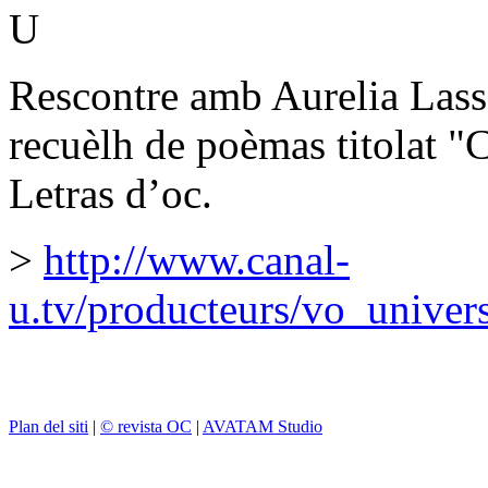
U
Rescontre amb Aurelia Lass
recuèlh de poèmas titolat "
Letras d’oc.
>
http://www.canal-
u.tv/producteurs/vo_univer
Plan del siti
|
© revista OC
|
AVATAM Studio