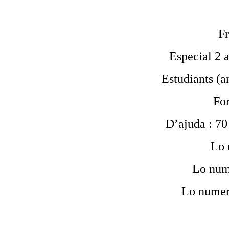
Fr
Especial 2 a
Estudiants (am
For
D’ajuda : 70 
Lo 
Lo num
Lo numer