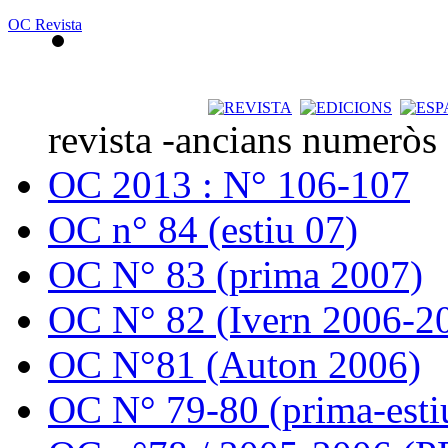
OC Revista
revista -ancians numeròs
OC 2013 : N° 106-107
OC n° 84 (estiu 07)
OC N° 83 (prima 2007)
OC N° 82 (Ivern 2006-2
OC N°81 (Auton 2006)
OC N° 79-80 (prima-esti