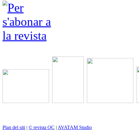
Plan del siti
|
© revista OC
|
AVATAM Studio