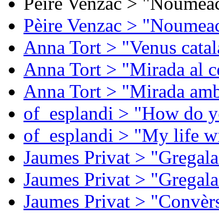
Pèire Venzac > "Noumeac
Pèire Venzac > "Noumeac
Anna Tort > "Venus catal
Anna Tort > "Mirada al ce
Anna Tort > "Mirada amb
of_esplandi > "How do y
of_esplandi > "My life w
Jaumes Privat > "Gregala
Jaumes Privat > "Gregala
Jaumes Privat > "Convèrs