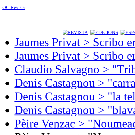
OC Revista
Jaumes Privat > Scribo e
Jaumes Privat > Scribo e
Claudio Salvagno > "Tri
Denis Castagnou > "carra
Denis Castagnou > "la te
Denis Castagnou > "blava
Pèire Venzac > "Noumeac