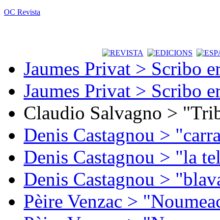
OC Revista
Jaumes Privat > Scribo e
Jaumes Privat > Scribo e
Claudio Salvagno > "Tri
Denis Castagnou > "carra
Denis Castagnou > "la te
Denis Castagnou > "blava
Pèire Venzac > "Noumeac