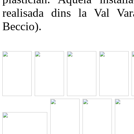
realisada dins la Val Va
Beccio).