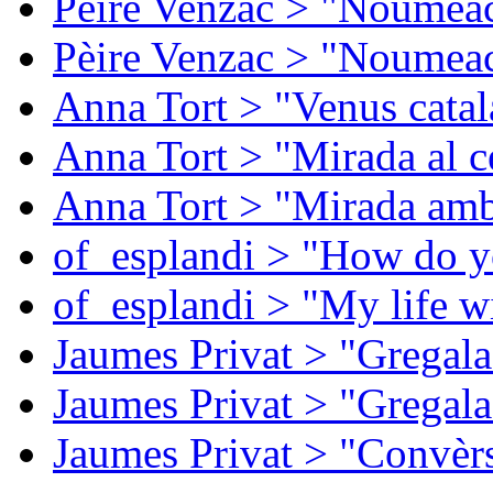
Pèire Venzac > "Noumeac
Pèire Venzac > "Noumeac
Anna Tort > "Venus catal
Anna Tort > "Mirada al ce
Anna Tort > "Mirada amb
of_esplandi > "How do y
of_esplandi > "My life w
Jaumes Privat > "Gregala
Jaumes Privat > "Gregala
Jaumes Privat > "Convèrs