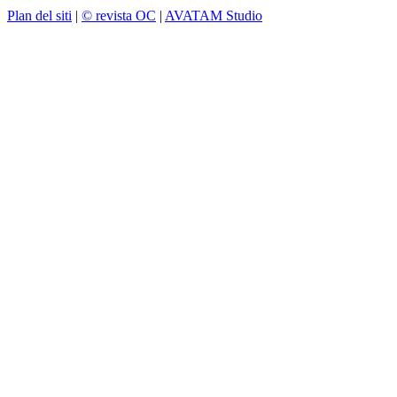
Plan del siti
|
© revista OC
|
AVATAM Studio