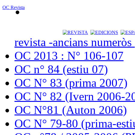
OC Revista
revista -ancians numeròs
OC 2013 : N° 106-107
OC n° 84 (estiu 07)
OC N° 83 (prima 2007)
OC N° 82 (Ivern 2006-2
OC N°81 (Auton 2006)
OC N° 79-80 (prima-esti