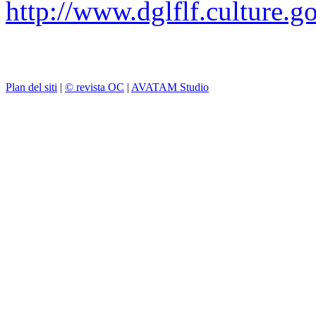
http://www.dglflf.culture.go
Plan del siti
|
© revista OC
|
AVATAM Studio