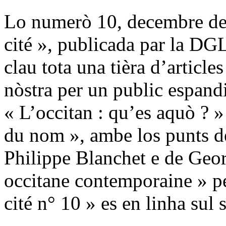
Lo numerò 10, decembre de 
cité », publicada par la DGL
clau tota una tièra d’article
nòstra per un public espand
« L’occitan : qu’es aquò ? »
du nom », ambe los punts de
Philippe Blanchet e de Geor
occitane contemporaine » p
cité n° 10 » es en linha sul